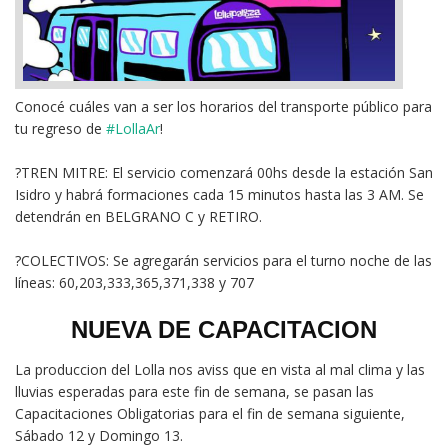
Conocé cuáles van a ser los horarios del transporte público para
tu regreso de
#LollaAr
!
?TREN MITRE: El servicio comenzará 00hs desde la estación San
Isidro y habrá formaciones cada 15 minutos hasta las 3 AM. Se
detendrán en BELGRANO C y RETIRO.
?COLECTIVOS: Se agregarán servicios para el turno noche de las
líneas: 60,203,333,365,371,338 y 707
NUEVA DE CAPACITACION
La produccion del Lolla nos aviss que en vista al mal clima y las
lluvias esperadas para este fin de semana, se pasan las
Capacitaciones Obligatorias para el fin de semana siguiente,
Sábado 12 y Domingo 13.