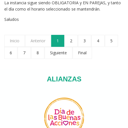
La instancia sigue siendo OBLIGATORIA y EN PAREJAS, y tanto
el día como el horario seleccionado se mantendrán.
Saludos
Inicio
Anterior
1
2
3
4
5
6
7
8
Siguiente
Final
ALIANZAS
#YoMeSumo