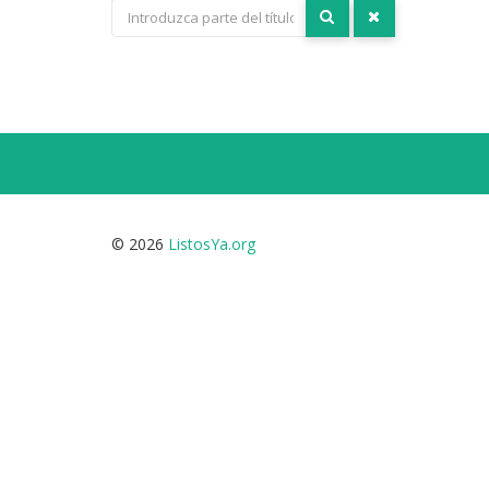
© 2026
ListosYa.org