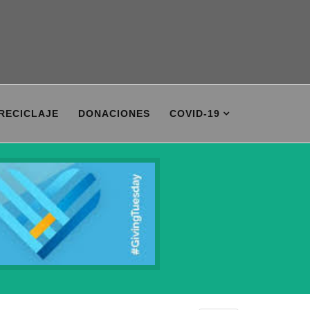
 RECICLAJE
DONACIONES
COVID-19